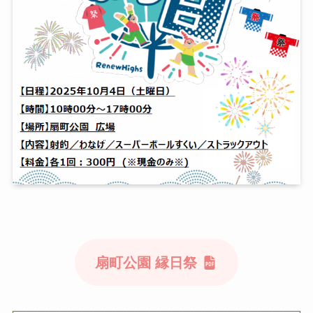
扇町公園 縁日祭