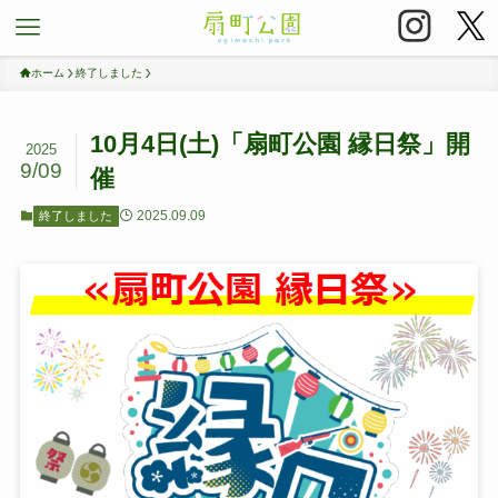
ホーム
終了しました
10月4日(土)「扇町公園 縁日祭」開
2025
9/09
催
2025.09.09
終了しました