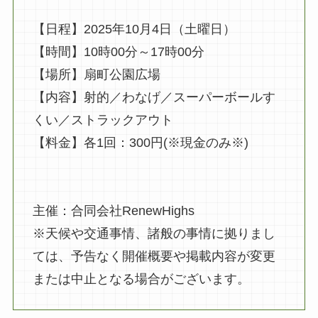
【日程】2025年10月4日（土曜日）
【時間】10時00分～17時00分
【場所】扇町公園広場
【内容】射的／わなげ／スーパーボールす
くい／ストラックアウト
【料金】各1回：300円(※現金のみ※)
主催：合同会社RenewHighs
※天候や交通事情、諸般の事情に拠りまし
ては、予告なく開催概要や掲載内容が変更
または中止となる場合がございます。