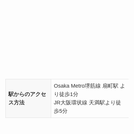
Osaka Metro堺筋線 扇町駅 よ
駅からのアクセ
り徒歩1分
ス方法
JR大阪環状線 天満駅より徒
歩5分