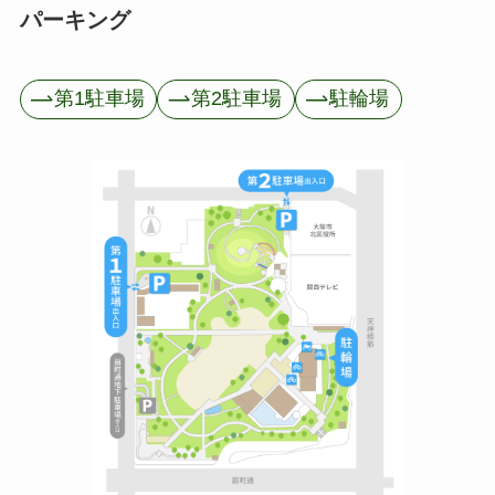
パーキング
第1駐車場
第2駐車場
駐輪場