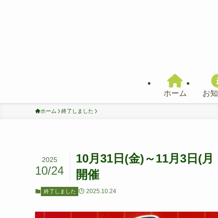
ホーム
お知
ホーム
終了しました
10月31日(金)～11月3日
2025
10/24
開催
2025.10.24
終了しました