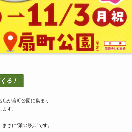
くる！
名店が扇町公園に集まり
します。
まさに“麺の祭典”です。