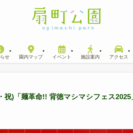
らせ
園内マップ
イベント
施設案内
アクセス
(月・祝)「麺革命!! 背徳マシマシフェス2025