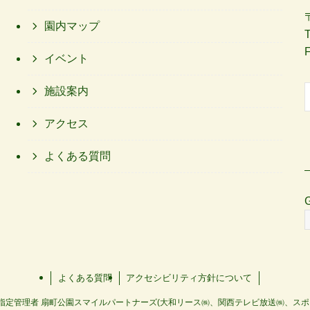
園内マップ
イベント
施設案内
アクセス
よくある質問
よくある質問
アクセシビリティ方針について
指定管理者 扇町公園スマイルパートナーズ(大和リース㈱、関西テレビ放送㈱、スポー