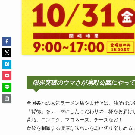
限界突破のウマさが扇町公園にやって
全国各地の人気ラーメン店やまぜそば、油そばの
「背徳」をテーマにしたこだわりの一杯をお届け
背脂、ニンニク、マヨネーズ、チーズなど！
食欲を刺激する濃厚な味わいを思い切り楽しめる、