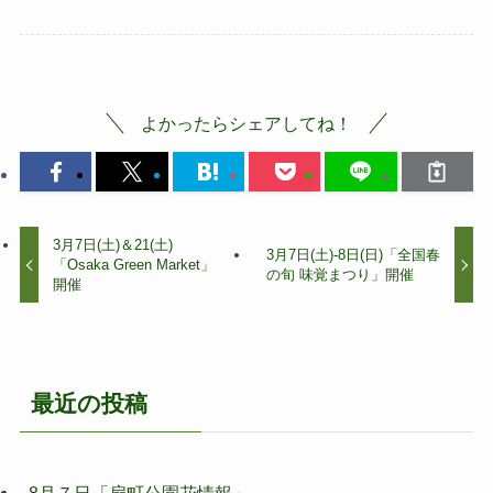
よかったらシェアしてね！
3月7日(土)＆21(土)
3月7日(土)-8日(日)「全国春
「Osaka Green Market」
の旬 味覚まつり」開催
開催
最近の投稿
8月７日「扇町公園花情報」