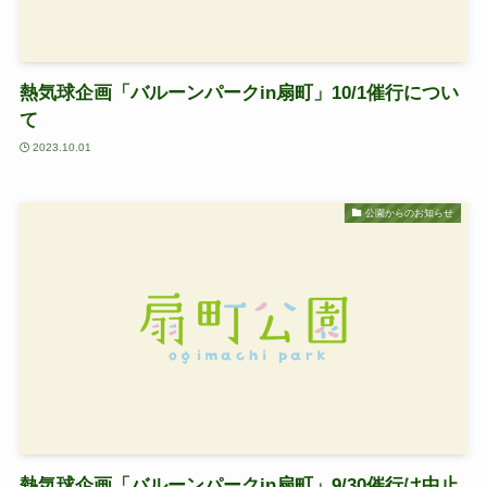
熱気球企画「バルーンパークin扇町」10/1催行につい
て
2023.10.01
公園からのお知らせ
熱気球企画「バルーンパークin扇町」9/30催行は中止