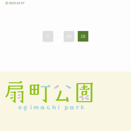
2023.03.07
1
...
14
15