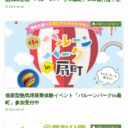
2023.09.30
公園からのお知らせ
係留型熱気球搭乗体験イベント「バルーンパークin扇
町」参加受付中
2023.09.15
公園からのお知らせ